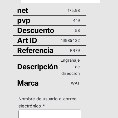
net
175.98
pvp
419
Descuento
58
Art ID
16985432
Referencia
FR79
Engranaje
Descripción
de
dirección
Marca
WAT
Nombre de usuario o correo
electrónico
*