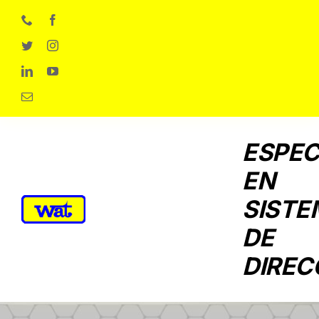
Skip
to
content
ESPEC
EN
SISTE
DE
DIREC