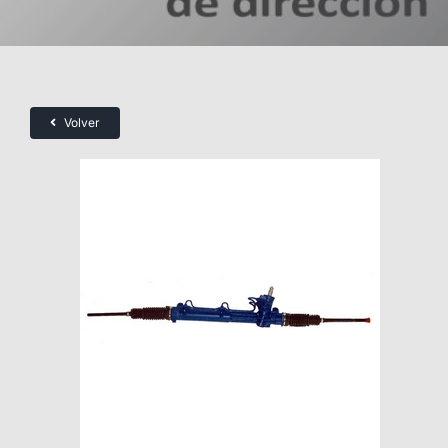
Volver