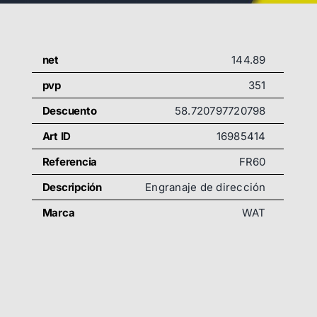
net
144.89
pvp
351
Descuento
58.720797720798
Art ID
16985414
Referencia
FR60
Descripción
Engranaje de dirección
Marca
WAT