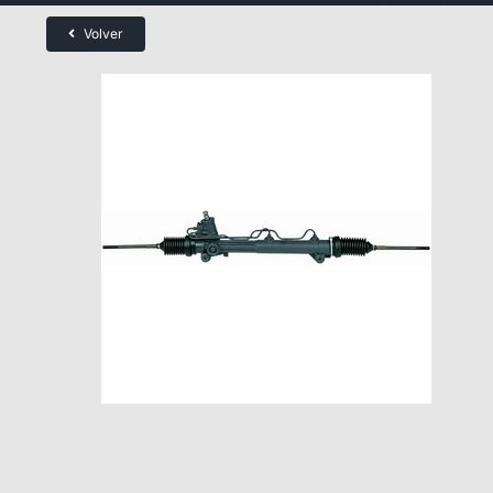
Volver