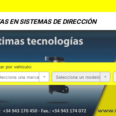
AS EN SISTEMAS DE DIRECCIÓN
ar por vehículo:
lecciona una marca
Selecciona un modelo