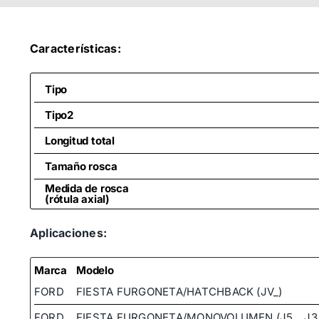
Características:
Tipo
Tipo2
Longitud total
Tamaño rosca
Medida de rosca
(rótula axial)
Aplicaciones:
Marca
Modelo
FORD
FIESTA FURGONETA/HATCHBACK (JV_)
FORD
FIESTA FURGONETA/MONOVOLUMEN (J5_, J3