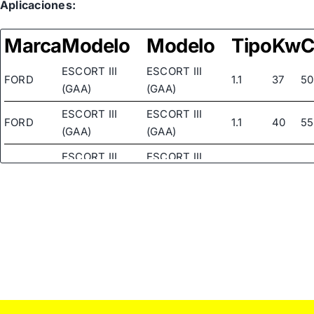
Aplicaciones:
FORD
6167350
Marca
Modelo
Modelo
Tipo
Kw
ESCORT III
ESCORT III
FORD
1.1
37
50
(GAA)
(GAA)
ESCORT III
ESCORT III
FORD
1.1
40
55
(GAA)
(GAA)
ESCORT III
ESCORT III
FORD
1.1
43
59
(GAA)
(GAA)
ESCORT III
ESCORT III
FORD
1.3
51
69
(GAA)
(GAA)
ESCORT III
ESCORT III
FORD
1.6 D
40
5
(GAA)
(GAA)
ESCORT III
ESCORT III
1.6 I
FORD
66
90
(GAA)
(GAA)
(GAA)