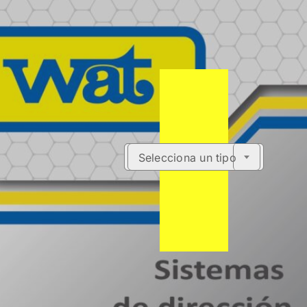
Buscar
Buscar
por
por
vehículo:
referencia:
Search
Selecciona un tipo
Selecciona una marca
Selecciona un modelo
BUSCAR
for: