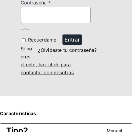
Contraseña
*
Entrar
Recuerdame
Si no
¿Olvidaste tu contraseña?
eres
cliente, haz click para
contactar con nosotros
Características:
Tipo2
Manual