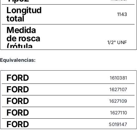
Longitud
1143
total
Medida
de rosca
1/2" UNF
(rótula
axial)
Equivalencias:
FORD
1610381
FORD
1627107
FORD
1627109
FORD
1627110
FORD
5019147
FORD
6163749