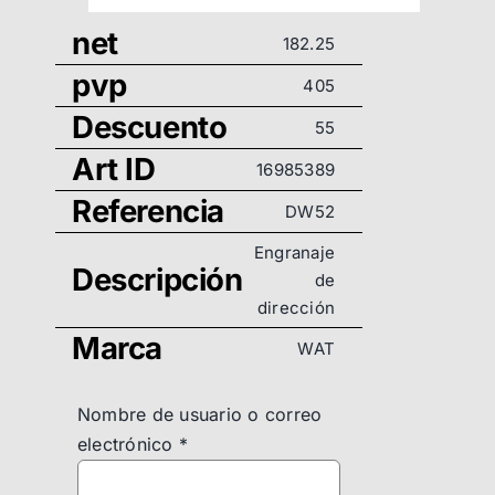
net
182.25
pvp
405
Descuento
55
Art ID
16985389
Referencia
DW52
Engranaje
Descripción
de
dirección
Marca
WAT
Nombre de usuario o correo
electrónico
*