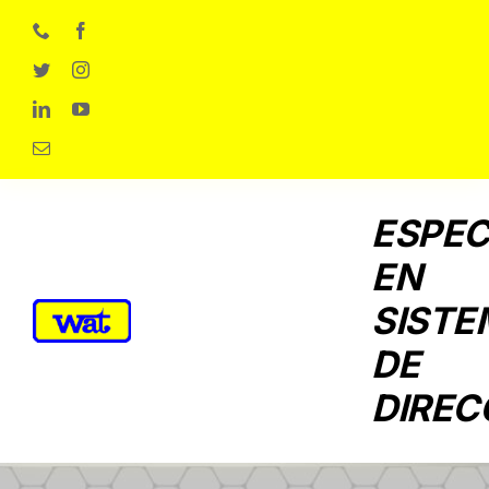
Skip
to
content
ESPEC
EN
SISTE
DE
DIREC