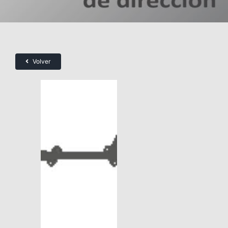
Volver