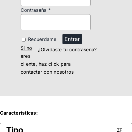
Contraseña
*
Entrar
Recuerdame
Si no
¿Olvidaste tu contraseña?
eres
cliente, haz click para
contactar con nosotros
Características:
Tipo
ZF