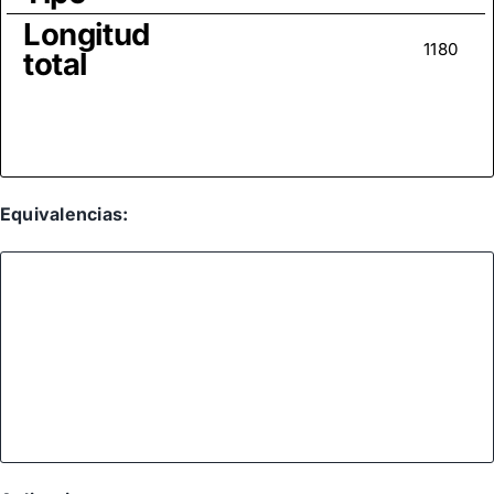
Longitud
1180
total
Equivalencias: