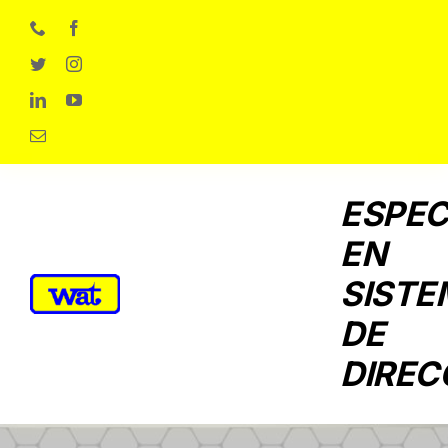
Skip
to
content
ESPEC
EN
SISTE
DE
DIREC