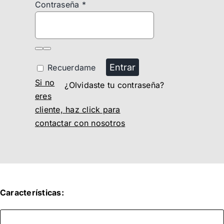
Contraseña
*
Entrar
Recuerdame
Si no
¿Olvidaste tu contraseña?
eres
cliente, haz click para
contactar con nosotros
Características: