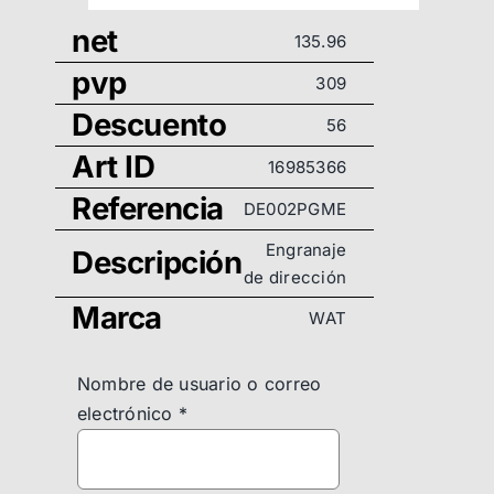
net
135.96
pvp
309
Descuento
56
Art ID
16985366
Referencia
DE002PGME
Engranaje
Descripción
de dirección
Marca
WAT
Nombre de usuario o correo
electrónico
*