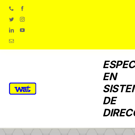
Skip
to
content
ESPEC
EN
SISTE
DE
DIREC