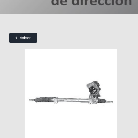
Volver