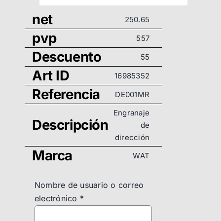
net
250.65
pvp
557
Descuento
55
Art ID
16985352
Referencia
DE001MR
Engranaje
Descripción
de
dirección
Marca
WAT
Nombre de usuario o correo
electrónico
*