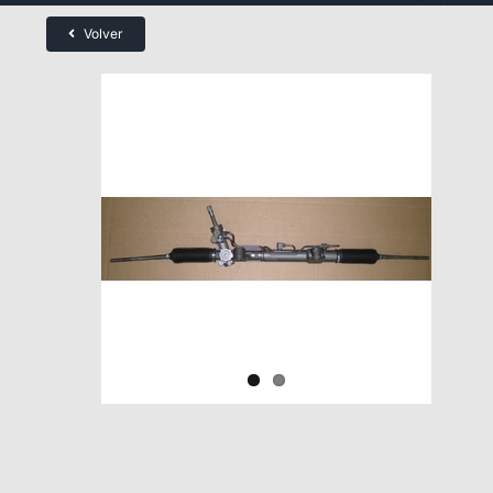
Volver