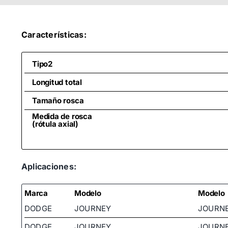
Características:
Tipo2
Longitud total
Tamaño rosca
Medida de rosca
(rótula axial)
Aplicaciones:
Marca
Modelo
Modelo
DODGE
JOURNEY
JOURN
DODGE
JOURNEY
JOURN