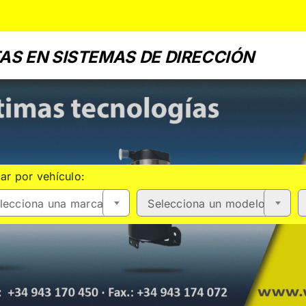
AS EN SISTEMAS DE DIRECCIÓN
ar por vehículo:
lecciona una marca
Selecciona un modelo