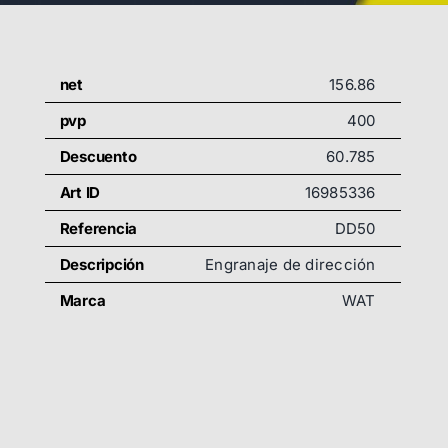
net
156.86
pvp
400
Descuento
60.785
Art ID
16985336
Referencia
DD50
Descripción
Engranaje de dirección
Marca
WAT