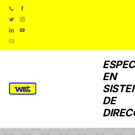
Skip
to
content
ESPEC
EN
SISTE
DE
DIREC