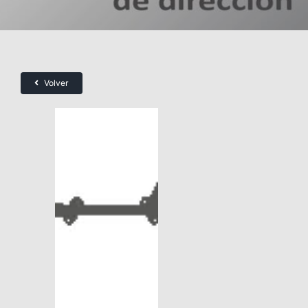
Volver