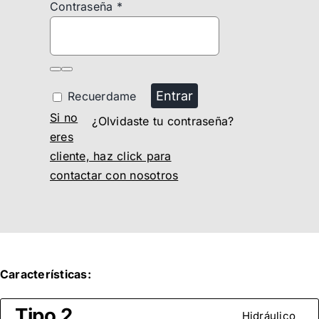
Contraseña
*
Entrar
Recuerdame
Si no
¿Olvidaste tu contraseña?
eres
cliente, haz click para
contactar con nosotros
Características:
Tipo 2
Hidráulico