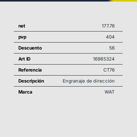
net
177.76
pvp
404
Descuento
56
Art ID
16985324
Referencia
CT76
Descripción
Engranaje de dirección
Marca
WAT