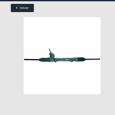
Volver