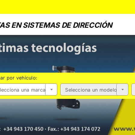
AS EN SISTEMAS DE DIRECCIÓN
ar por vehículo:
lecciona una marca
Selecciona un modelo