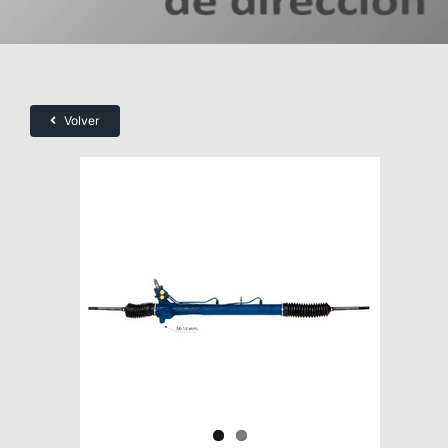
Volver