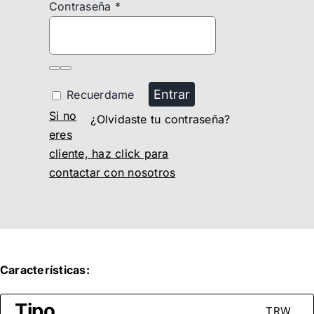
Contraseña
*
Entrar
Recuerdame
Si no
¿Olvidaste tu contraseña?
eres
cliente, haz click para
contactar con nosotros
Características:
Tipo
TRW