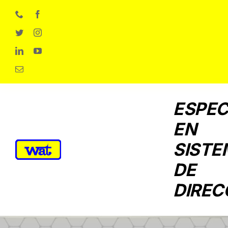
Skip
to
content
ESPEC
EN
SISTE
DE
DIREC