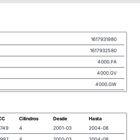
1617931980
1617932580
4000.FA
4000.GV
4000.GW
4000.GX
4000.KQ
4000.KX
CC
Cilindros
Desde
Hasta
1749
4
2001-03
2004-08
4000.LV
1997
4
2001-03
2004-08