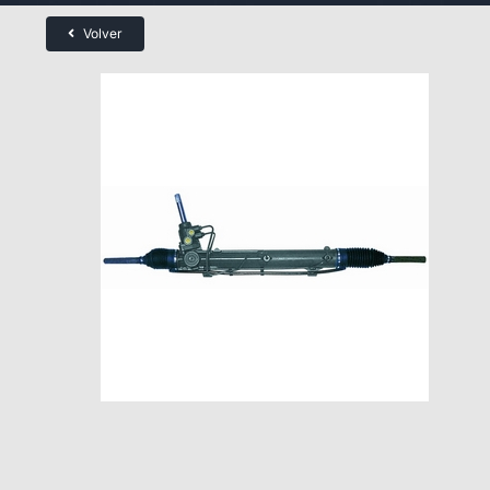
Volver