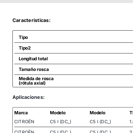
Características:
Tipo
Tipo2
Longitud total
Tamaño rosca
Medida de rosca
(rótula axial)
Aplicaciones:
Marca
Modelo
Modelo
T
CITROËN
C5 I (DC_)
C5 I (DC_)
1
CITROËN
C5 I (DC_)
C5 I (DC_)
2