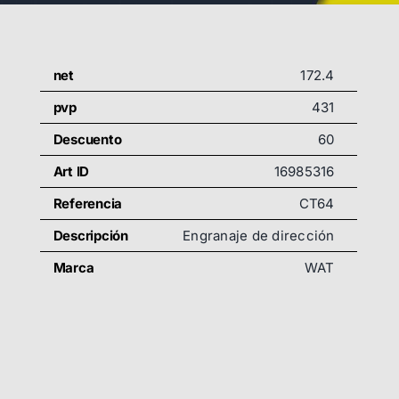
net
172.4
pvp
431
Descuento
60
Art ID
16985316
Referencia
CT64
Descripción
Engranaje de dirección
Marca
WAT