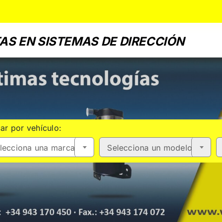
AS EN SISTEMAS DE DIRECCIÓN
ar por vehículo:
lecciona una marca
Selecciona un modelo