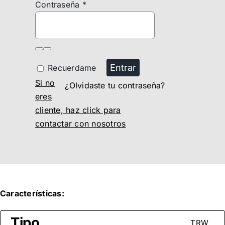
Contraseña
*
Entrar
Recuerdame
Si no
¿Olvidaste tu contraseña?
eres
cliente, haz click para
contactar con nosotros
Características:
Tipo
TRW