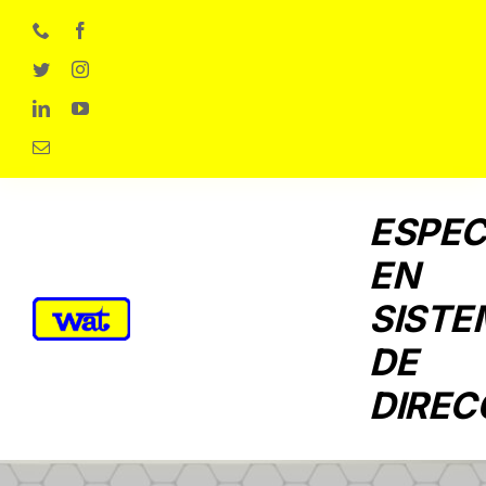
Skip
to
content
ESPEC
EN
SISTE
DE
DIREC