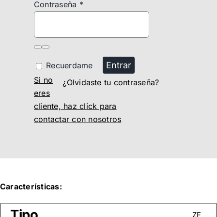
Contraseña
*
Entrar
Recuerdame
Si no
¿Olvidaste tu contraseña?
eres
cliente, haz click para
contactar con nosotros
Características:
Tipo
ZF