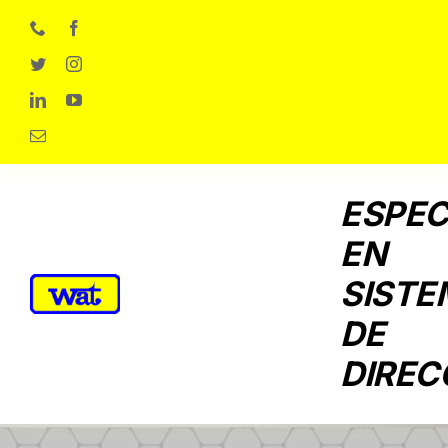
Skip
to
content
ESPEC
EN
SISTE
DE
DIREC