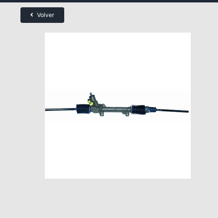
Volver