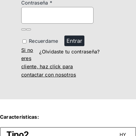
Contraseña
*
Entrar
Recuerdame
Si no
¿Olvidaste tu contraseña?
eres
cliente, haz click para
contactar con nosotros
Características:
Tipo2
HY