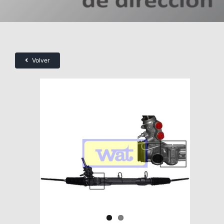
Volver