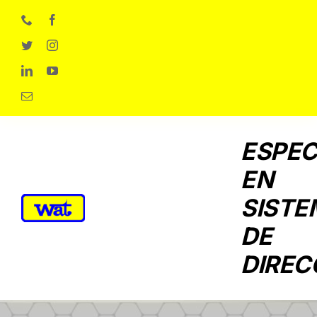
Skip
to
content
ESPEC
EN
SISTE
DE
DIREC