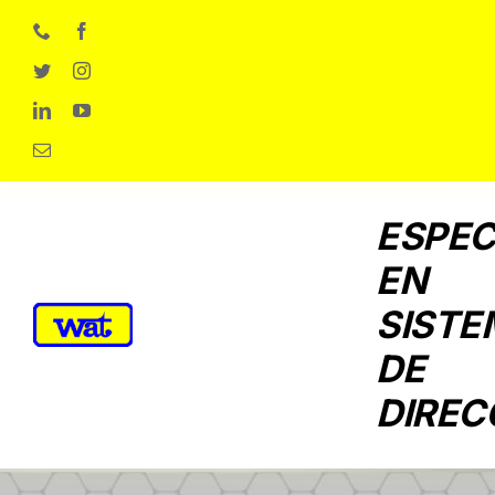
Skip
to
content
ESPEC
EN
SISTE
DE
DIREC