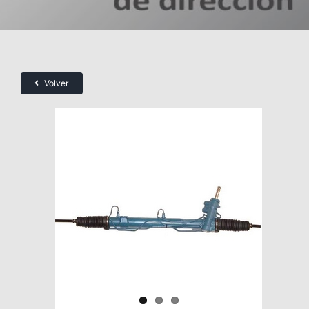
Volver