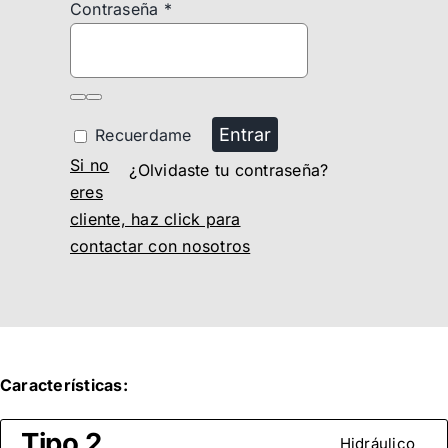
Contraseña
*
Entrar
Recuerdame
Si no
¿Olvidaste tu contraseña?
eres
cliente, haz click para
contactar con nosotros
Características:
Tipo 2
Hidráulico