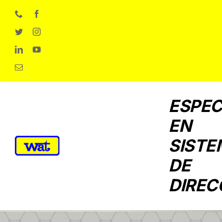
Skip
to
content
ESPEC
EN
SISTE
DE
DIREC