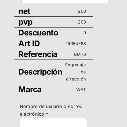
net
208
pvp
208
Descuento
0
Art ID
16984788
Referencia
BM76
Engranaje
Descripción
de
dirección
Marca
WAT
Nombre de usuario o correo
electrónico
*