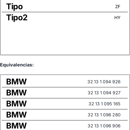
Tipo
ZF
Tipo2
HY
Equivalencias:
BMW
32 13 1 094 926
BMW
32 13 1 094 927
BMW
32 13 1 095 165
BMW
32 13 1 096 280
BMW
32 13 1 096 906