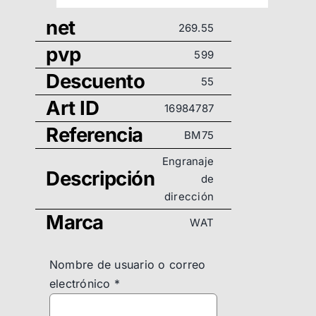
net
269.55
pvp
599
Descuento
55
Art ID
16984787
Referencia
BM75
Engranaje
Descripción
de
dirección
Marca
WAT
Nombre de usuario o correo
electrónico
*