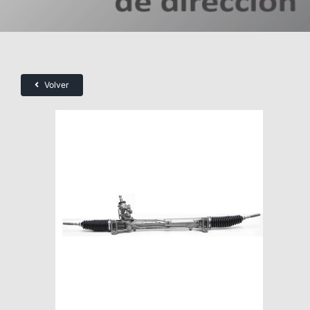
Volver