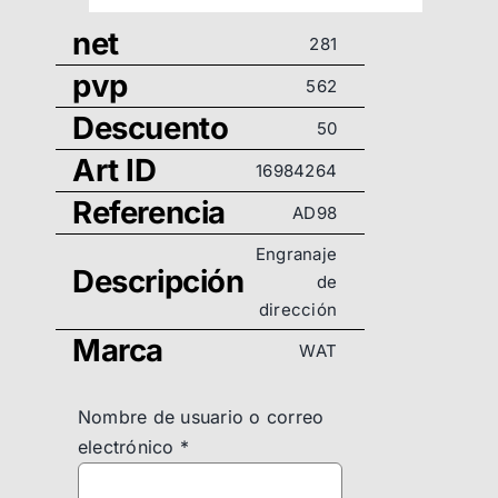
net
281
pvp
562
Descuento
50
Art ID
16984264
Referencia
AD98
Engranaje
Descripción
de
dirección
Marca
WAT
Nombre de usuario o correo
electrónico
*