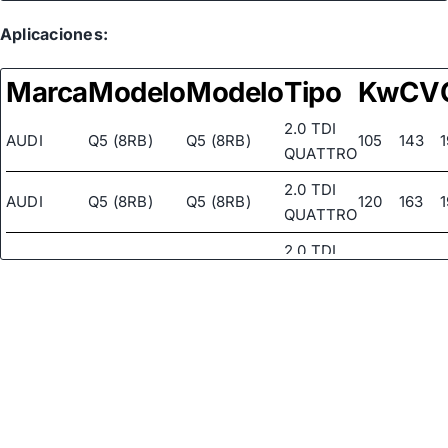
Aplicaciones:
Marca
Modelo
Modelo
Tipo
Kw
CV
2.0 TDI
AUDI
Q5 (8RB)
Q5 (8RB)
105
143
QUATTRO
2.0 TDI
AUDI
Q5 (8RB)
Q5 (8RB)
120
163
QUATTRO
2.0 TDI
AUDI
Q5 (8RB)
Q5 (8RB)
125
170
QUATTRO
2.0 TDI
AUDI
Q5 (8RB)
Q5 (8RB)
130
177
QUATTRO
AUDI
Q5 (8RB)
Q5 (8RB)
2.0 TDI
100
136
AUDI
Q5 (8RB)
Q5 (8RB)
2.0 TDI
105
143
2.0 TFSI