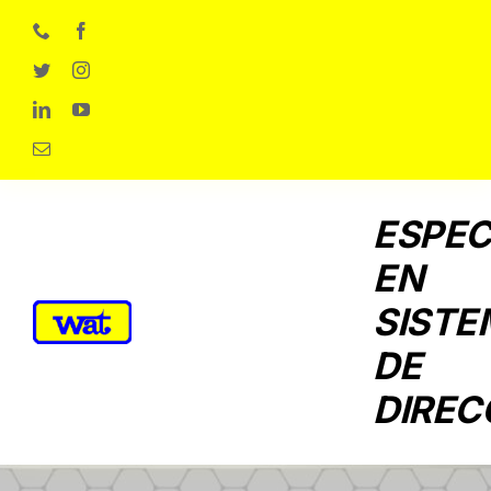
Skip
to
content
ESPEC
EN
SISTE
DE
DIREC