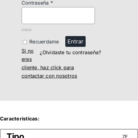
Contraseña
*
Entrar
Recuerdame
Si no
¿Olvidaste tu contraseña?
eres
cliente, haz click para
contactar con nosotros
Características:
Tipo
ZF