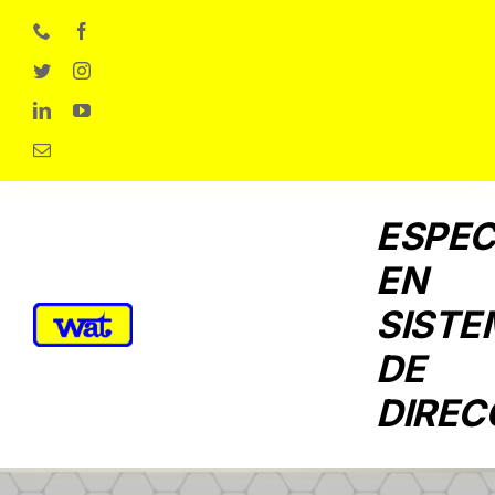
Skip
to
content
ESPEC
EN
SISTE
DE
DIREC