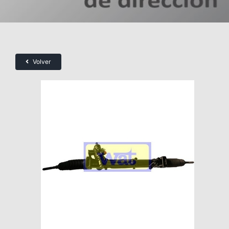
Volver