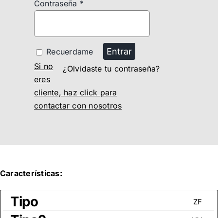
Contraseña
*
Entrar
Recuerdame
Si no
¿Olvidaste tu contraseña?
eres
cliente, haz click para
contactar con nosotros
Características:
Tipo
ZF