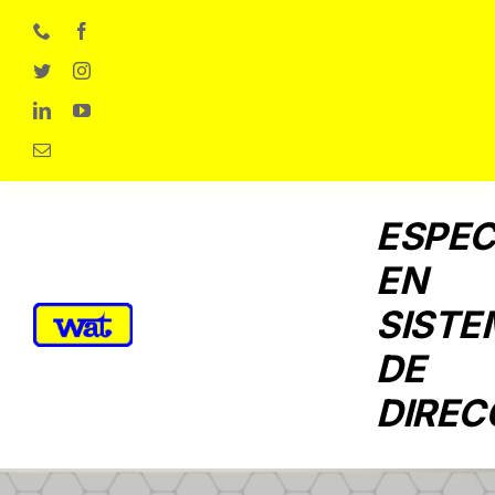
Skip
to
content
ESPEC
EN
SISTE
DE
DIREC