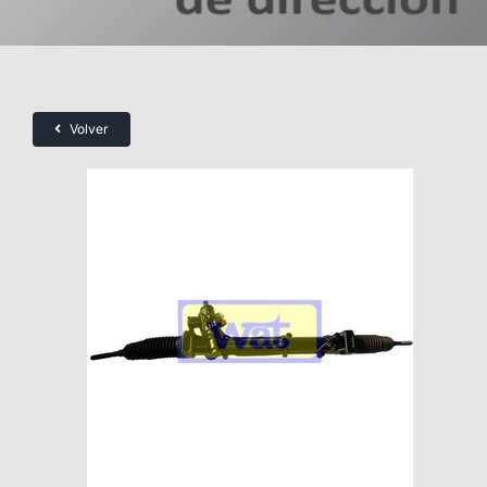
Volver