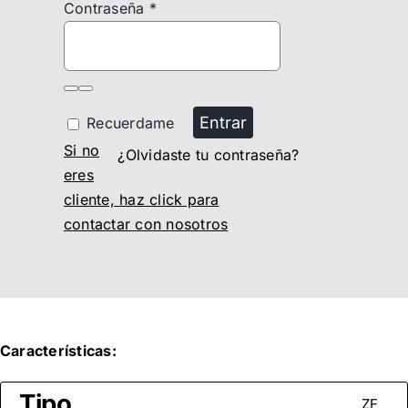
Contraseña
*
Entrar
Recuerdame
Si no
¿Olvidaste tu contraseña?
eres
cliente, haz click para
contactar con nosotros
Características:
Tipo
ZF