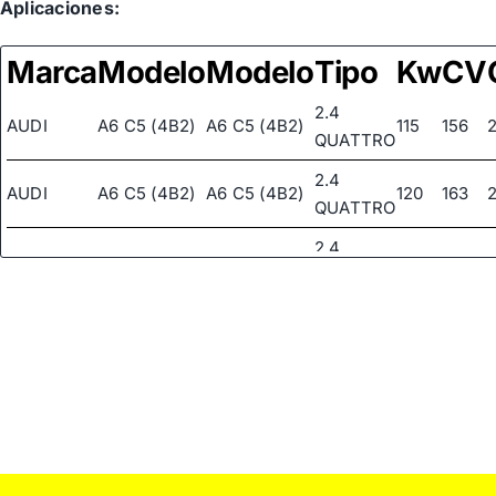
Aplicaciones:
VOLKSWAGEN
4B1422065H
Marca
Modelo
Modelo
Tipo
Kw
CV
2.4
AUDI
A6 C5 (4B2)
A6 C5 (4B2)
115
156
QUATTRO
2.4
AUDI
A6 C5 (4B2)
A6 C5 (4B2)
120
163
QUATTRO
2.4
AUDI
A6 C5 (4B2)
A6 C5 (4B2)
121
165
QUATTRO
2.4
AUDI
A6 C5 (4B2)
A6 C5 (4B2)
125
170
QUATTRO
AUDI
A6 C5 (4B2)
A6 C5 (4B2)
2.4
100
136
AUDI
A6 C5 (4B2)
A6 C5 (4B2)
2.4
115
156
AUDI
A6 C5 (4B2)
A6 C5 (4B2)
2.4
120
163