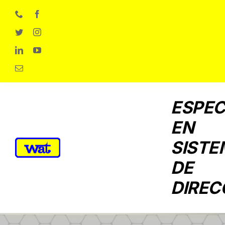
Skip
to
content
ESPEC
EN
SISTE
DE
DIREC