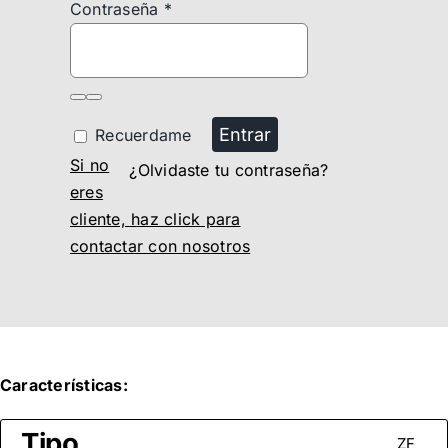
Contraseña
*
Entrar
Recuerdame
Si no
¿Olvidaste tu contraseña?
eres
cliente, haz click para
contactar con nosotros
Características:
Tipo
ZF