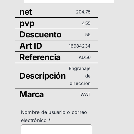
net
204.75
pvp
455
Descuento
55
Art ID
16984234
Referencia
AD56
Engranaje
Descripción
de
dirección
Marca
WAT
Nombre de usuario o correo
electrónico
*