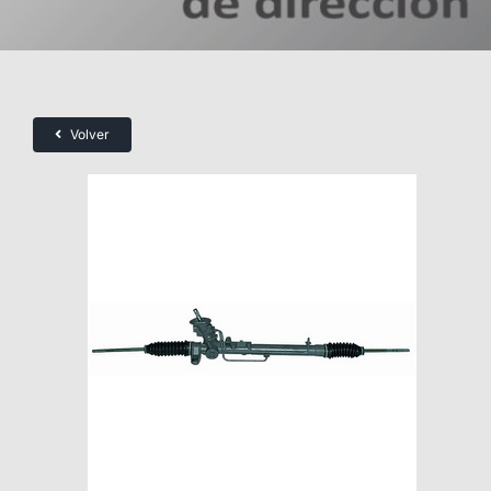
Volver