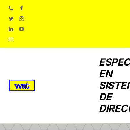
Skip
to
content
ESPEC
EN
SISTE
DE
DIREC