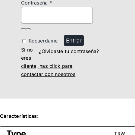
Contraseña
*
Entrar
Recuerdame
Si no
¿Olvidaste tu contraseña?
eres
cliente, haz click para
contactar con nosotros
Características:
Type
TRW