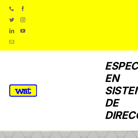
Skip
to
content
ESPEC
EN
SISTE
DE
DIREC