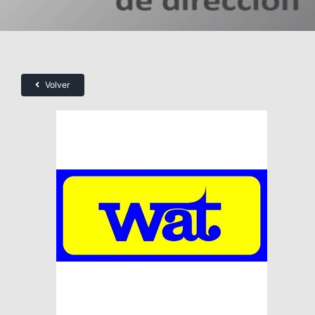
Volver