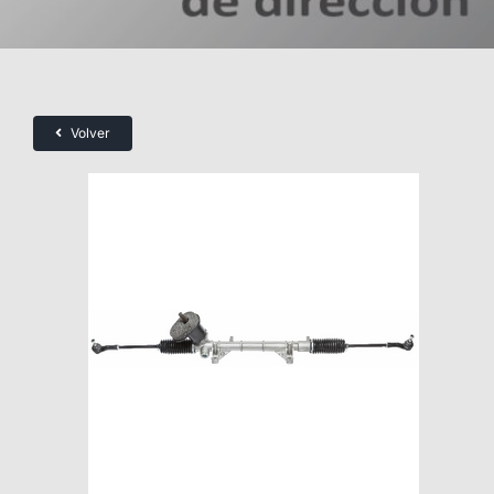
Volver