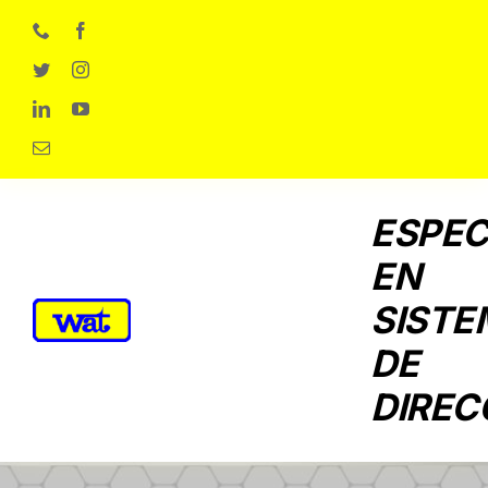
Skip
to
content
ESPEC
EN
SISTE
DE
DIREC