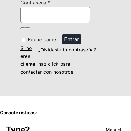
Contraseña
*
Entrar
Recuerdame
Si no
¿Olvidaste tu contraseña?
eres
cliente, haz click para
contactar con nosotros
Características:
Type2
Manual