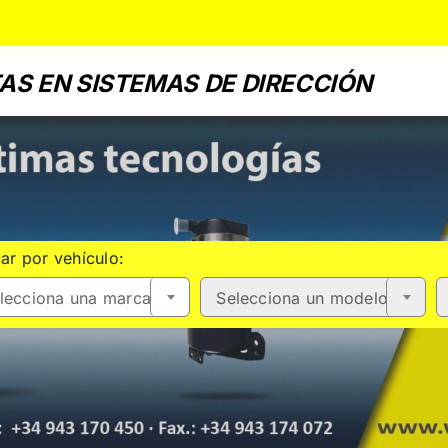
AS EN SISTEMAS DE DIRECCIÓN
ar por vehículo:
lecciona una marca
Selecciona un modelo