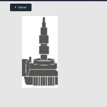
Volver