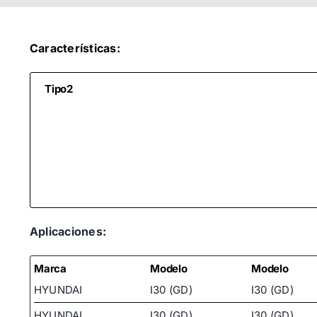
Características:
Tipo2
Aplicaciones:
Marca
Modelo
Modelo
HYUNDAI
I30 (GD)
I30 (GD)
HYUNDAI
I30 (GD)
I30 (GD)