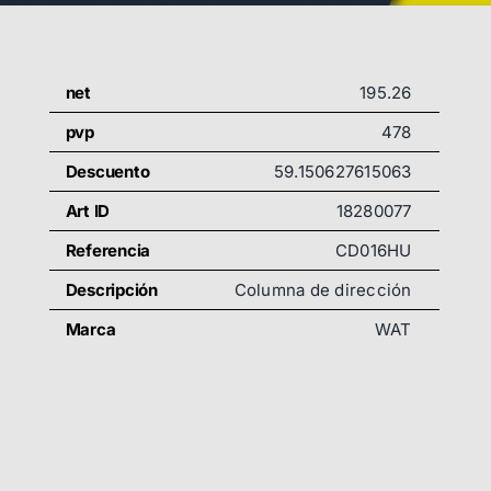
net
195.26
pvp
478
Descuento
59.150627615063
Art ID
18280077
Referencia
CD016HU
Descripción
Columna de dirección
Marca
WAT