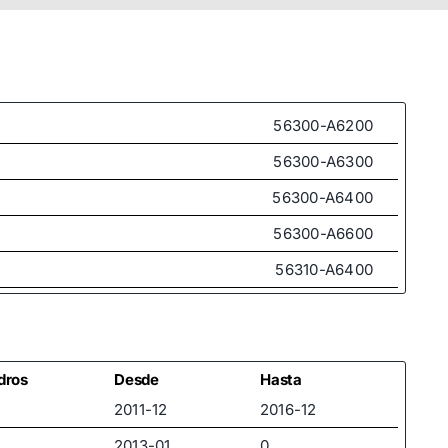
56300-A6200
56300-A6300
56300-A6400
56300-A6600
56310-A6400
56310-A6600
ndros
Desde
Hasta
2011-12
2016-12
2013-01
0