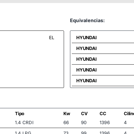
Equivalencias:
EL
HYUNDAI
HYUNDAI
HYUNDAI
HYUNDAI
HYUNDAI
HYUNDAI
Tipo
Kw
CV
CC
Cili
1.4 CRDI
66
90
1396
4
1.4 LPG
73
99
1396
4