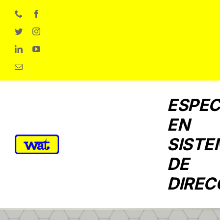
Skip
to
content
ESPEC
EN
SISTE
DE
DIREC