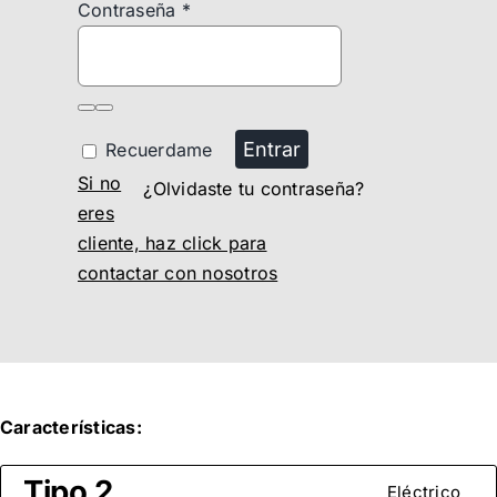
Contraseña
*
Entrar
Recuerdame
Si no
¿Olvidaste tu contraseña?
eres
cliente, haz click para
contactar con nosotros
Características:
Tipo 2
Eléctrico