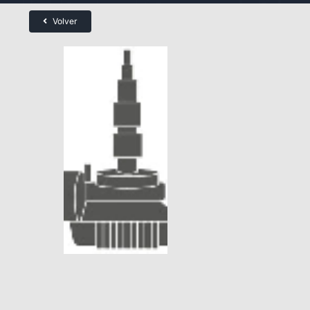
Volver