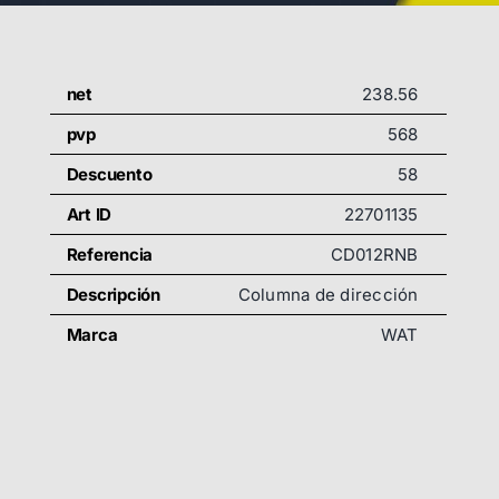
net
238.56
pvp
568
Descuento
58
Art ID
22701135
Referencia
CD012RNB
Descripción
Columna de dirección
Marca
WAT