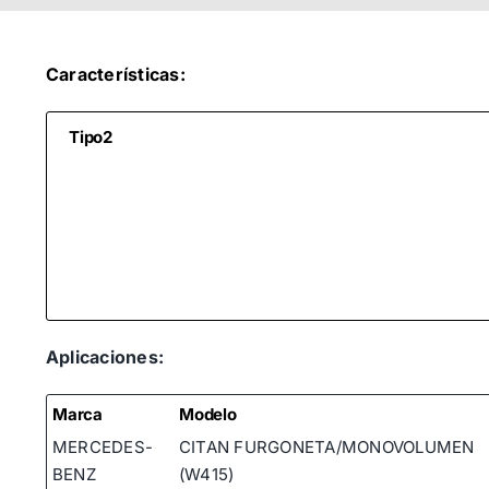
Características:
Tipo2
Aplicaciones:
Marca
Modelo
MERCEDES-
CITAN FURGONETA/MONOVOLUMEN
BENZ
(W415)