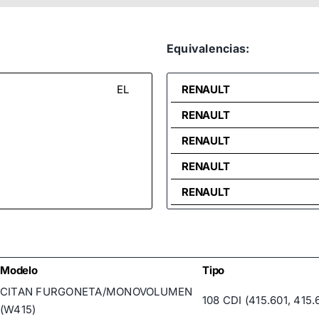
Equivalencias:
EL
RENAULT
RENAULT
RENAULT
RENAULT
RENAULT
RENAULT
RENAULT
Modelo
Tipo
CITAN FURGONETA/MONOVOLUMEN
108 CDI (415.601, 415.
(W415)