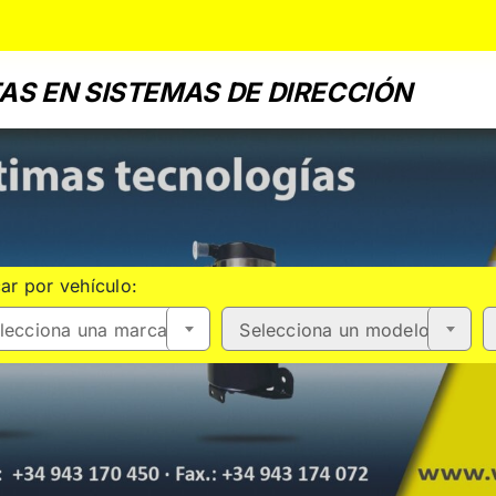
AS EN SISTEMAS DE DIRECCIÓN
ar por vehículo:
lecciona una marca
Selecciona un modelo