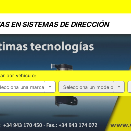
AS EN SISTEMAS DE DIRECCIÓN
ar por vehículo:
lecciona una marca
Selecciona un modelo