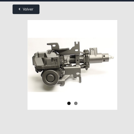
Volver