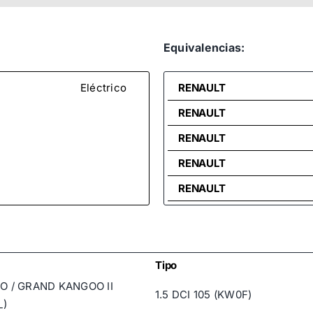
Equivalencias:
Eléctrico
RENAULT
RENAULT
RENAULT
RENAULT
RENAULT
RENAULT
Tipo
 / GRAND KANGOO II
1.5 DCI 105 (KW0F)
_)