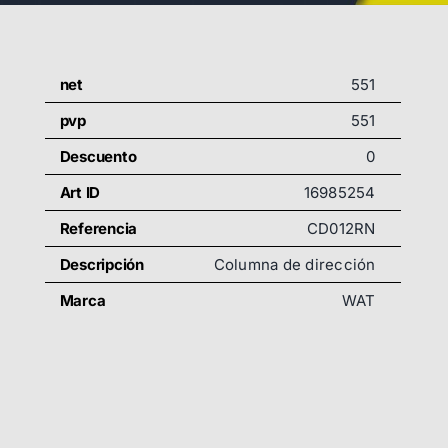
net
551
pvp
551
Descuento
0
Art ID
16985254
Referencia
CD012RN
Descripción
Columna de dirección
Marca
WAT