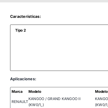
Características:
Tipo 2
Aplicaciones:
Marca
Modelo
Modelo
KANGOO / GRAND KANGOO II
KANGOO
RENAULT
(KW0/1_)
(KW0/1