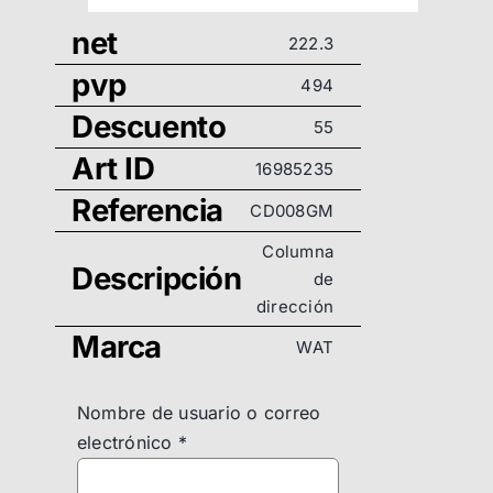
net
222.3
pvp
494
Descuento
55
Art ID
16985235
Referencia
CD008GM
Columna
Descripción
de
dirección
Marca
WAT
Nombre de usuario o correo
electrónico
*