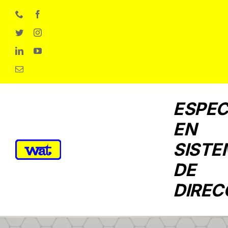
Skip
to
content
ESPEC
EN
SISTE
DE
DIREC