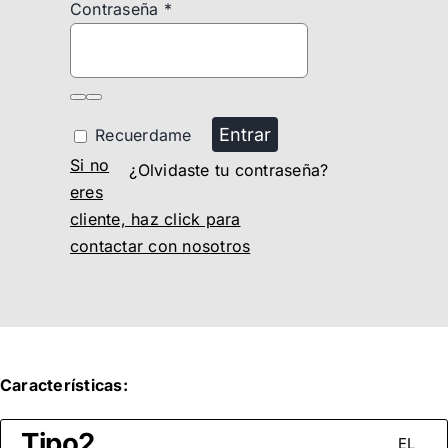
Contraseña
*
Entrar
Recuerdame
Si no
¿Olvidaste tu contraseña?
eres
cliente, haz click para
contactar con nosotros
Características:
Tipo2
EL