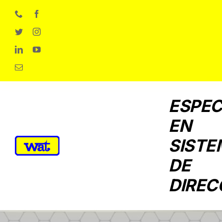
Skip
to
content
ESPEC
EN
SISTE
DE
DIREC