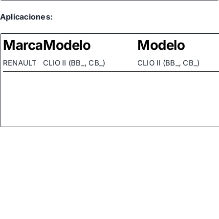
Aplicaciones:
Marca
Modelo
Modelo
RENAULT
CLIO II (BB_, CB_)
CLIO II (BB_, CB_)
RENAULT
CLIO II (BB_, CB_)
CLIO II (BB_, CB_)