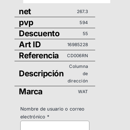
net
267.3
pvp
594
Descuento
55
Art ID
16985228
Referencia
CD006RN
Columna
Descripción
de
dirección
Marca
WAT
Nombre de usuario o correo
electrónico
*