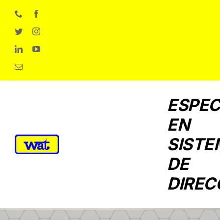
Skip
to
content
ESPEC
EN
SISTE
DE
DIREC