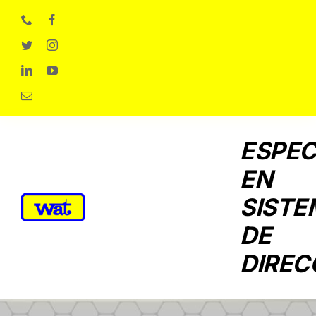
Skip
to
content
ESPEC
EN
SISTE
DE
DIREC