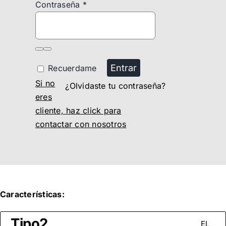
Contraseña
*
Entrar
Recuerdame
Si no
¿Olvidaste tu contraseña?
eres
cliente, haz click para
contactar con nosotros
Características:
Tipo2
EL