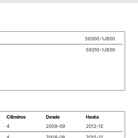
56300-1J800
56310-1J800
Cilindros
Desde
Hasta
4
2008-09
2012-12
4
2008-08
2015-12