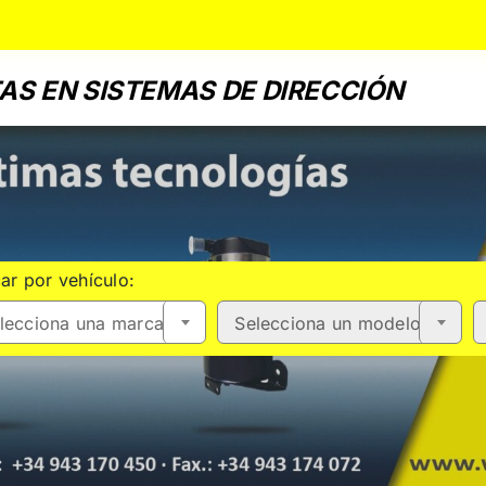
AS EN SISTEMAS DE DIRECCIÓN
ar por vehículo:
lecciona una marca
Selecciona un modelo