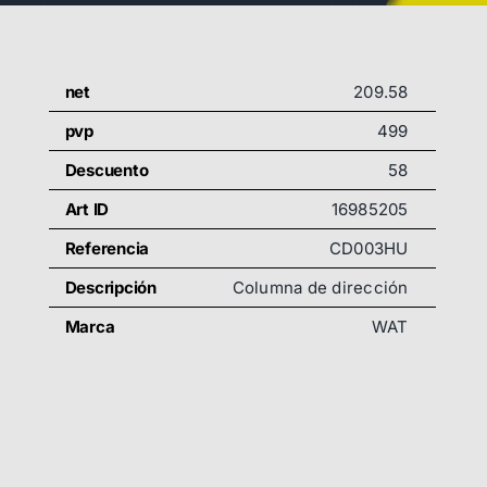
net
209.58
pvp
499
Descuento
58
Art ID
16985205
Referencia
CD003HU
Descripción
Columna de dirección
Marca
WAT