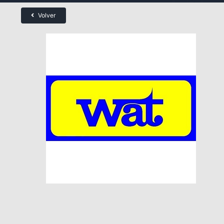
Volver