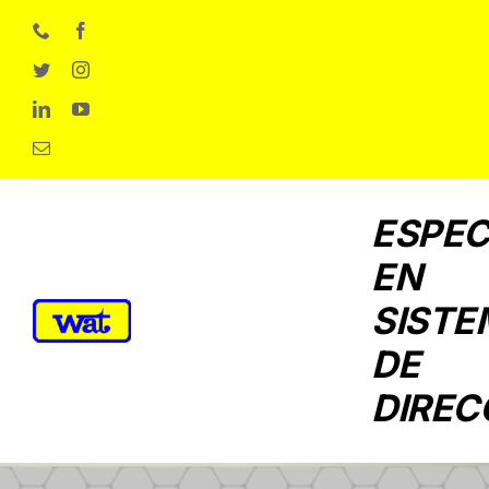
Skip
to
content
ESPEC
EN
SISTE
DE
DIREC