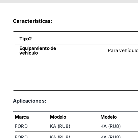
Características:
Tipo2
Equipamiento de
Para vehícul
vehículo
Aplicaciones:
Marca
Modelo
Modelo
FORD
KA (RU8)
KA (RU8)
FORD
KA (RU8)
KA (RU8)