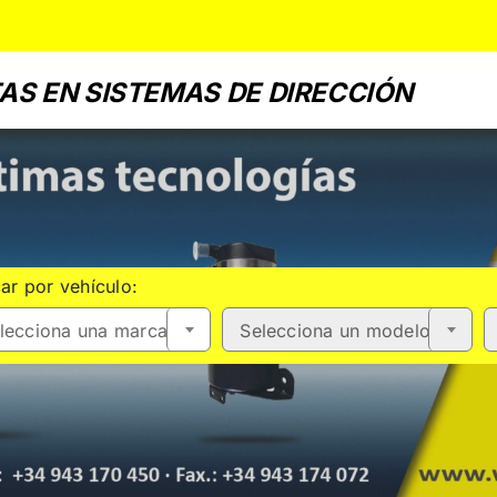
AS EN SISTEMAS DE DIRECCIÓN
ar por vehículo:
lecciona una marca
Selecciona un modelo