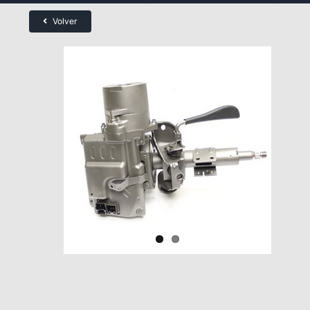
Volver