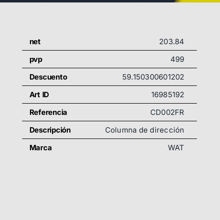
net
203.84
pvp
499
Descuento
59.150300601202
Art ID
16985192
Referencia
CD002FR
Descripción
Columna de dirección
Marca
WAT