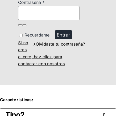
Contraseña
*
Entrar
Recuerdame
Si no
¿Olvidaste tu contraseña?
eres
cliente, haz click para
contactar con nosotros
Características:
Tipo2
EL