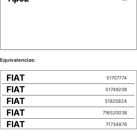
Equivalencias:
FIAT
51707774
FIAT
51749208
FIAT
51825824
FIAT
716520038
FIAT
71734876
FIAT
71734878