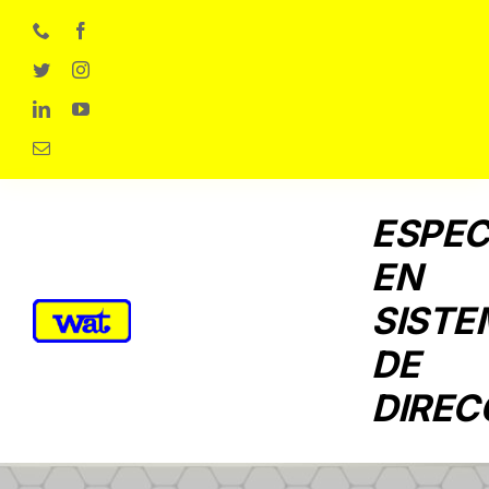
Skip
to
content
ESPEC
EN
SISTE
DE
DIREC