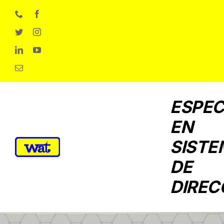
Skip
to
content
ESPEC
EN
SISTE
DE
DIREC