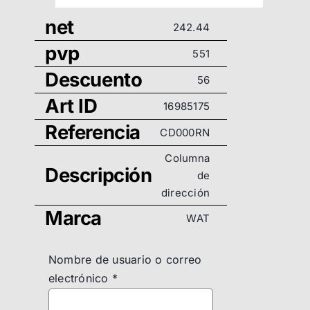
net
242.44
pvp
551
Descuento
56
Art ID
16985175
Referencia
CD000RN
Columna
Descripción
de
dirección
Marca
WAT
Nombre de usuario o correo
electrónico
*