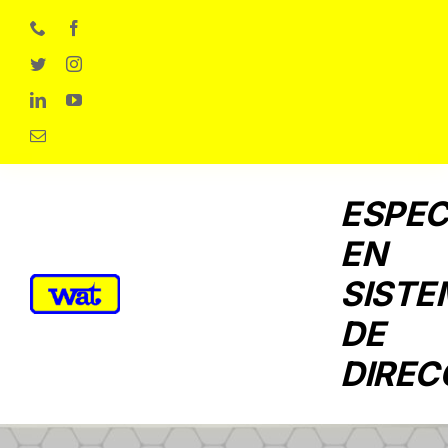
Skip
to
content
ESPEC
EN
SISTE
DE
DIREC