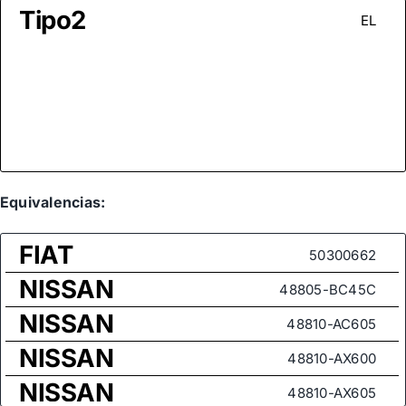
Tipo2
EL
Equivalencias:
FIAT
50300662
NISSAN
48805-BC45C
NISSAN
48810-AC605
NISSAN
48810-AX600
NISSAN
48810-AX605