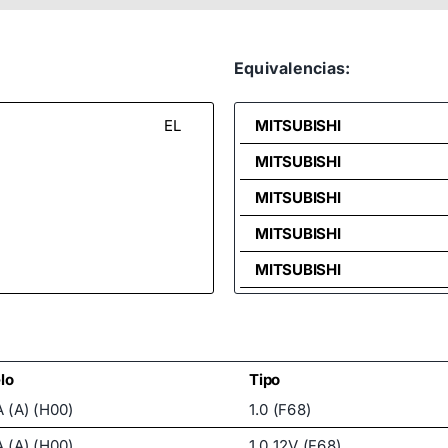
Equivalencias:
EL
MITSUBISHI
MITSUBISHI
MITSUBISHI
MITSUBISHI
MITSUBISHI
MITSUBISHI
MITSUBISHI
OPEL
lo
Tipo
 (A) (H00)
1.0 (F68)
OPEL
 (A) (H00)
1.0 12V (F68)