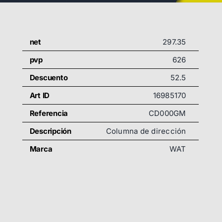
net
297.35
pvp
626
Descuento
52.5
Art ID
16985170
Referencia
CD000GM
Descripción
Columna de dirección
Marca
WAT