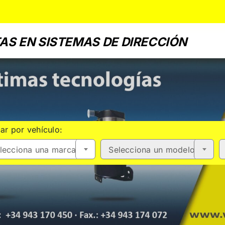
AS EN SISTEMAS DE DIRECCIÓN
ar por vehículo:
lecciona una marca
Selecciona un modelo