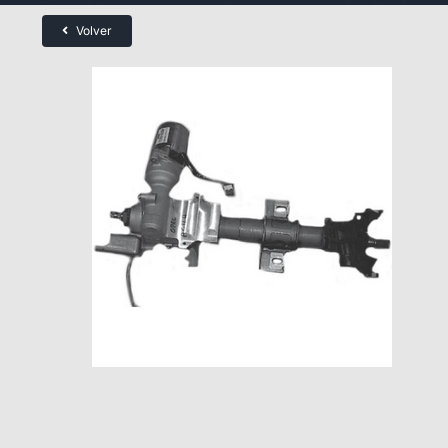
Volver