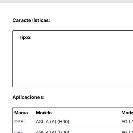
Características:
Tipo2
Aplicaciones:
Marca
Modelo
Mode
OPEL
AGILA (A) (H00)
AGILA
OPEL
AGILA (A) (H00)
AGILA