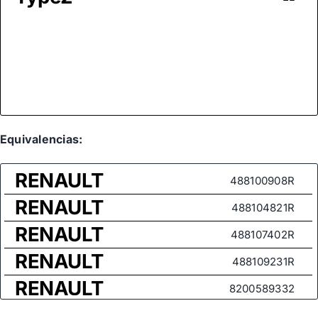
Equivalencias:
RENAULT
488100908R
RENAULT
488104821R
RENAULT
488107402R
RENAULT
488109231R
RENAULT
8200589332