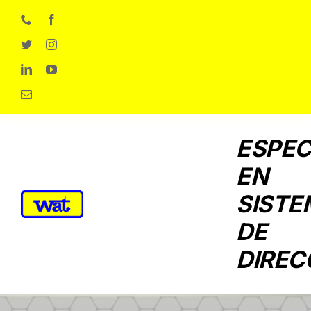
Skip
to
content
ESPEC
EN
SISTE
DE
DIREC