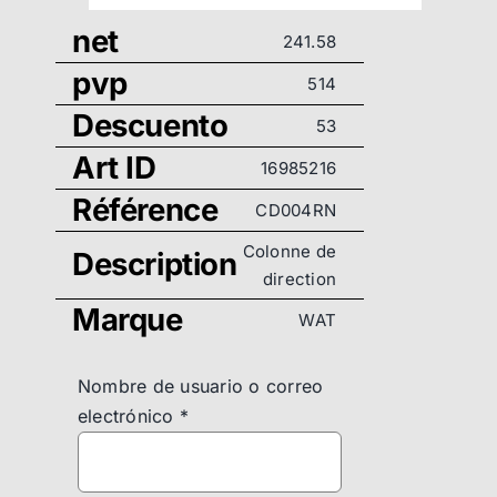
net
241.58
pvp
514
Descuento
53
Art ID
16985216
Référence
CD004RN
Colonne de
Description
direction
Marque
WAT
Nombre de usuario o correo
electrónico
*