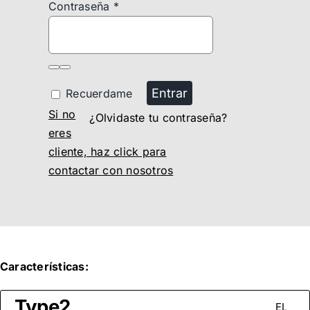
Contraseña
*
Entrar
Recuerdame
Si no
¿Olvidaste tu contraseña?
eres
cliente, haz click para
contactar con nosotros
Características:
Type2
EL