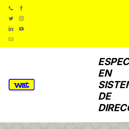
Skip
to
content
ESPEC
EN
SISTE
DE
DIREC