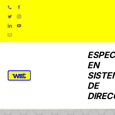
Skip
to
content
ESPEC
EN
SISTE
DE
DIREC