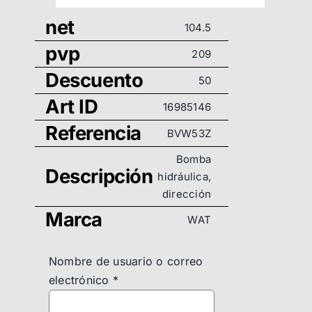
net
104.5
pvp
209
Descuento
50
Art ID
16985146
Referencia
BVW53Z
Bomba
Descripción
hidráulica,
dirección
Marca
WAT
Nombre de usuario o correo
electrónico
*