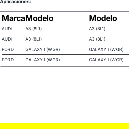
Aplicaciones:
Marca
Modelo
Modelo
AUDI
A3 (8L1)
A3 (8L1)
AUDI
A3 (8L1)
A3 (8L1)
FORD
GALAXY I (WGR)
GALAXY I (WGR)
FORD
GALAXY I (WGR)
GALAXY I (WGR)
FORD
GALAXY I (WGR)
GALAXY I (WGR)
FORD
GALAXY I (WGR)
GALAXY I (WGR)
SEAT
ALHAMBRA (7V8, 7V9)
ALHAMBRA (7V8, 7
SEAT
ALHAMBRA (7V8, 7V9)
ALHAMBRA (7V8, 7
SEAT
ALHAMBRA (7V8, 7V9)
ALHAMBRA (7V8, 7
SEAT
ALHAMBRA (7V8, 7V9)
ALHAMBRA (7V8, 7