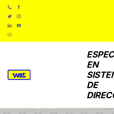
Skip
to
content
ESPEC
EN
SISTE
DE
DIREC