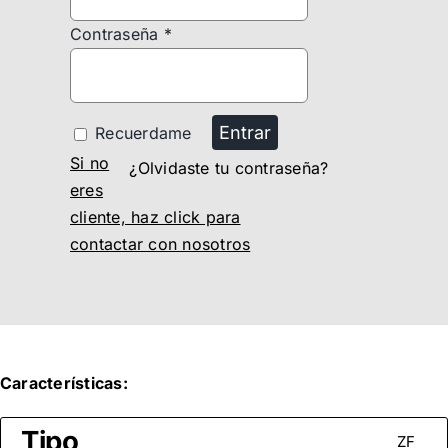
Contraseña
*
Entrar
Recuerdame
Si no
¿Olvidaste tu contraseña?
eres
cliente, haz click para
contactar con nosotros
Características:
Tipo
ZF