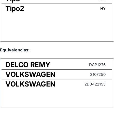
Tipo2
HY
Equivalencias:
DELCO REMY
DSP1276
VOLKSWAGEN
2107250
VOLKSWAGEN
2D0422155