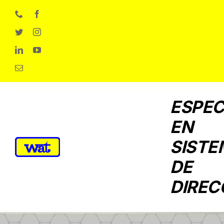
Skip
to
content
ESPEC
EN
SISTE
DE
DIREC