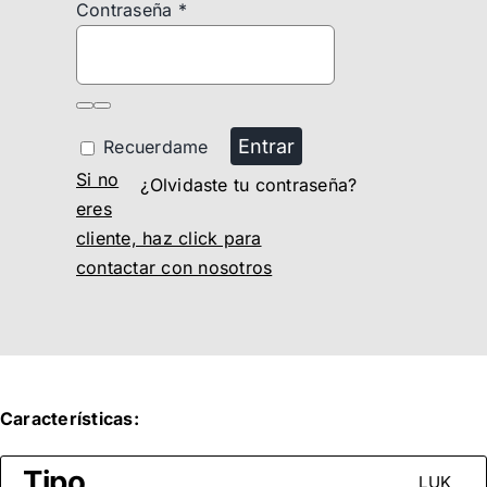
Contraseña
*
Entrar
Recuerdame
Si no
¿Olvidaste tu contraseña?
eres
cliente, haz click para
contactar con nosotros
Características:
Tipo
LUK