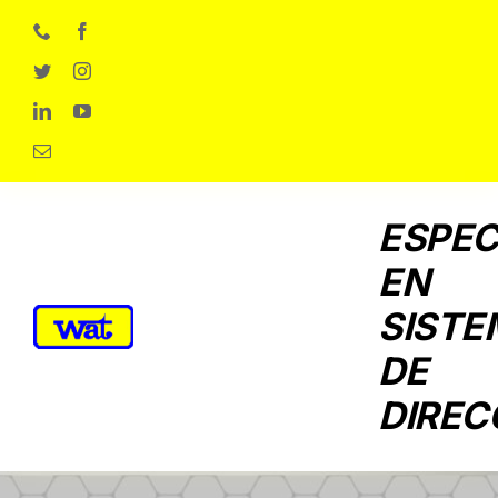
Skip
to
content
ESPEC
EN
SISTE
DE
DIREC