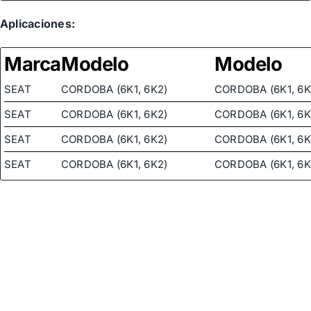
FORD
95VW3A674AA
FORD
Aplicaciones:
95VW3A674AD
FORD
95VW3A674AE
Marca
Modelo
Modelo
SEAT
7M0145157Q
SEAT
CORDOBA (6K1, 6K2)
CORDOBA (6K1, 6K
VAG
6K0422154
SEAT
CORDOBA (6K1, 6K2)
CORDOBA (6K1, 6K
VAG
6K0422154X
SEAT
CORDOBA (6K1, 6K2)
CORDOBA (6K1, 6K
SEAT
CORDOBA (6K1, 6K2)
CORDOBA (6K1, 6K
SEAT
CORDOBA (6K1, 6K2)
CORDOBA (6K1, 6K
SEAT
CORDOBA (6K1, 6K2)
CORDOBA (6K1, 6K
SEAT
CORDOBA (6K1, 6K2)
CORDOBA (6K1, 6K
SEAT
CORDOBA (6K1, 6K2)
CORDOBA (6K1, 6K
SEAT
CORDOBA (6K1, 6K2)
CORDOBA (6K1, 6K