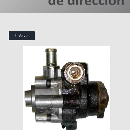
Volver