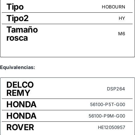
Tipo
HOBOURN
Tipo2
HY
Tamaño
M6
rosca
Equivalencias:
DELCO
DSP264
REMY
HONDA
56100-P5T-G00
HONDA
56100-P9M-G00
ROVER
HE12050957